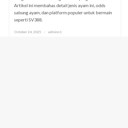
Artikel ini membahas detail jenis ayam ini, odds
sabung ayam, dan platform populer untuk bermain
seperti SV388.
Posted
October 24, 2025
adminn1
on
SPORTSBOOK