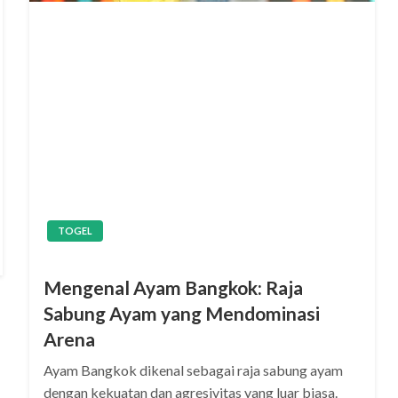
TOGEL
Mengenal Ayam Bangkok: Raja
Sabung Ayam yang Mendominasi
Arena
Ayam Bangkok dikenal sebagai raja sabung ayam
dengan kekuatan dan agresivitas yang luar biasa.