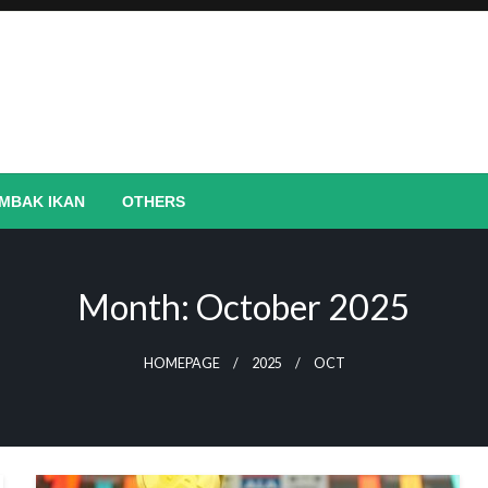
MBAK IKAN
OTHERS
Month:
October 2025
HOMEPAGE
2025
OCT