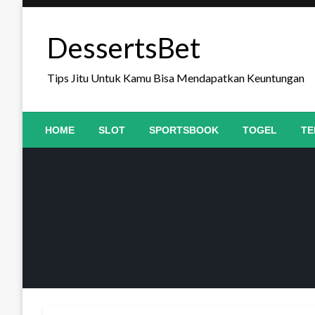
Skip
to
DessertsBet
content
Tips Jitu Untuk Kamu Bisa Mendapatkan Keuntungan
HOME
SLOT
SPORTSBOOK
TOGEL
TE