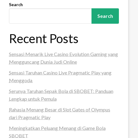
Search
Search
Recent Posts
Sensasi Menarik Live Casino Evolution Gaming yang
Mengguncang Dunia Judi Online
Sensasi Taruhan Casino Live Pragmatic Play yang
Menggoda
Serunya Taruhan Sepak Bola di SBOBET: Panduan
Lengkap untuk Pemula
Rahasia Menang Besar di Slot Gates of Olympus
dari Pragmatic Play
Meningkatkan Peluang Menang di Game Bola
SBOBET