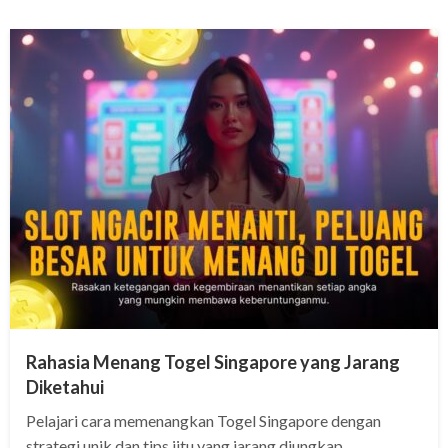
Rahasia Menang Togel Singapore yang Jarang
Diketahui
Pelajari cara memenangkan Togel Singapore dengan
strategi unik dan tips jitu yang jarang diungkap.