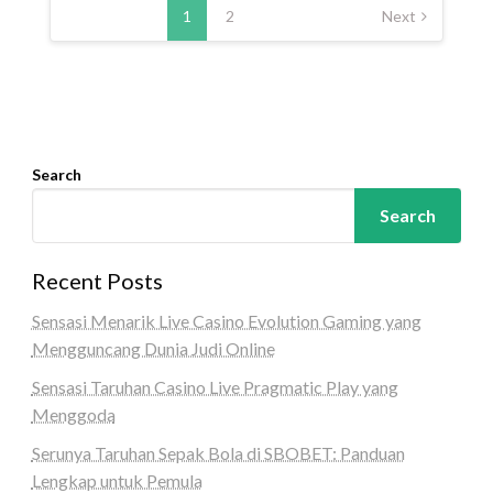
pagination
1
2
Next
Search
Search
Recent Posts
Sensasi Menarik Live Casino Evolution Gaming yang
Mengguncang Dunia Judi Online
Sensasi Taruhan Casino Live Pragmatic Play yang
Menggoda
Serunya Taruhan Sepak Bola di SBOBET: Panduan
Lengkap untuk Pemula