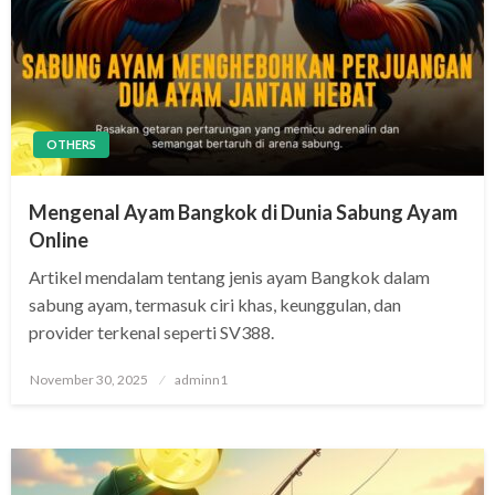
OTHERS
Mengenal Ayam Bangkok di Dunia Sabung Ayam
Online
Artikel mendalam tentang jenis ayam Bangkok dalam
sabung ayam, termasuk ciri khas, keunggulan, dan
provider terkenal seperti SV388.
Posted
November 30, 2025
adminn1
on