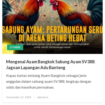
OTHERS
Mengenal Ayam Bangkok Sabung Ayam SV388:
Jagoan Lapangan Adu Banteng
Kupas tuntas tentang Ayam Bangkok sebagai jenis
unggulan dalam sabung ayam SV388, lengkap dengan
odds dan keunikan permainan.
Posted
November 21, 2025
adminn1
on