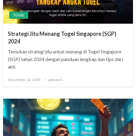
TOGEL
Strategi Jitu Menang Togel Singapore (SGP)
2024
Temukan strategi jitu untuk menang di Togel Singapore
(SGP) tahun 2024 dengan panduan lengkap dan tips dari
ahli.
Posted
November 12, 2025
adminn1
on