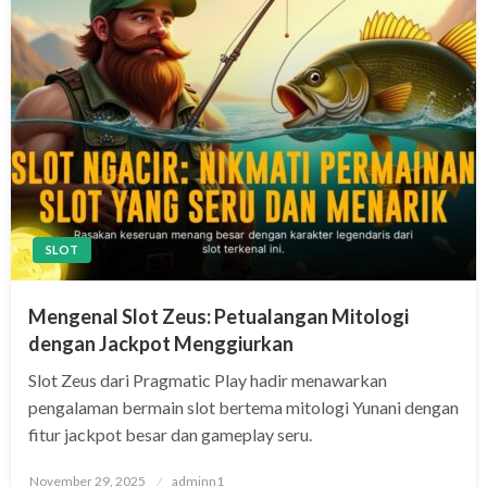
SLOT
Mengenal Slot Zeus: Petualangan Mitologi
dengan Jackpot Menggiurkan
Slot Zeus dari Pragmatic Play hadir menawarkan
pengalaman bermain slot bertema mitologi Yunani dengan
fitur jackpot besar dan gameplay seru.
Posted
November 29, 2025
adminn1