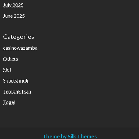
July 2025
June 2025
Categories
casinowazamba
Others
Slot
Sportsbook
Tembak Ikan
Togel
Theme by Silk Themes