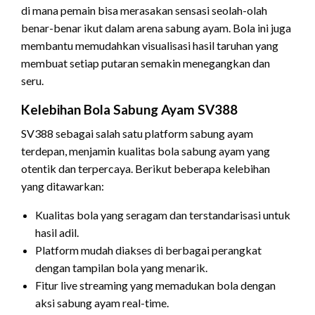
di mana pemain bisa merasakan sensasi seolah-olah
benar-benar ikut dalam arena sabung ayam. Bola ini juga
membantu memudahkan visualisasi hasil taruhan yang
membuat setiap putaran semakin menegangkan dan
seru.
Kelebihan Bola Sabung Ayam SV388
SV388 sebagai salah satu platform sabung ayam
terdepan, menjamin kualitas bola sabung ayam yang
otentik dan terpercaya. Berikut beberapa kelebihan
yang ditawarkan:
Kualitas bola yang seragam dan terstandarisasi untuk
hasil adil.
Platform mudah diakses di berbagai perangkat
dengan tampilan bola yang menarik.
Fitur live streaming yang memadukan bola dengan
aksi sabung ayam real-time.