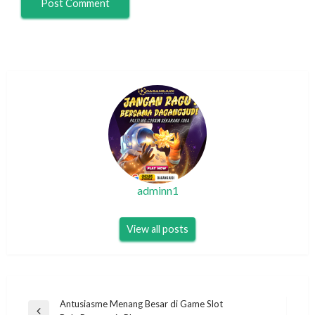
adminn1
View all posts
Post
Antusiasme Menang Besar di Game Slot