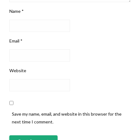
Name
*
Email
*
Website
Save my name, email, and website in this browser for the
next time I comment.