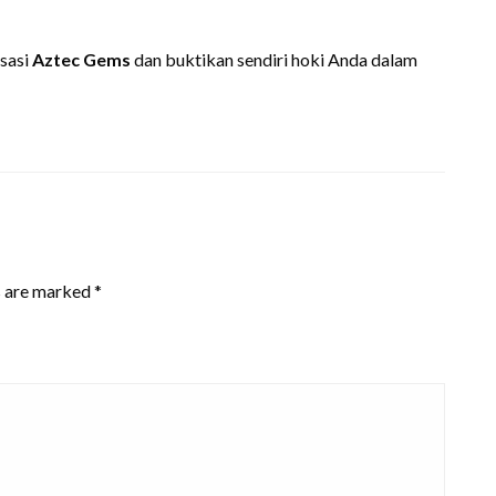
sasi
Aztec Gems
dan buktikan sendiri hoki Anda dalam
s are marked
*