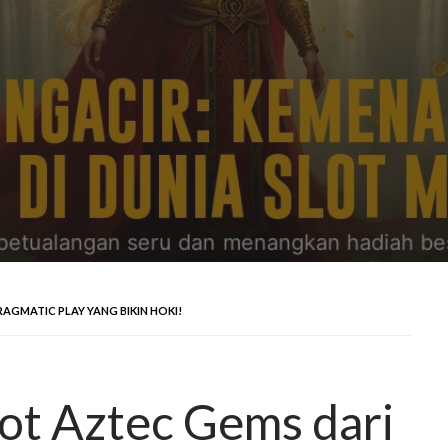
RAGMATIC PLAY YANG BIKIN HOKI!
lot Aztec Gems dari