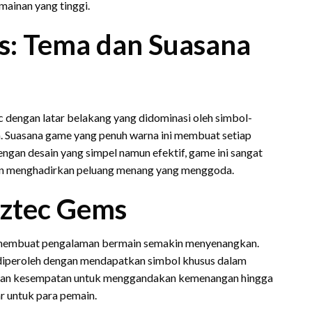
mainan yang tinggi.
: Tema dan Suasana
dengan latar belakang yang didominasi oleh simbol-
. Suasana game yang penuh warna ini membuat setiap
ngan desain yang simpel namun efektif, game ini sangat
an menghadirkan peluang menang yang menggoda.
Aztec Gems
g membuat pengalaman bermain semakin menyenangkan.
diperoleh dengan mendapatkan simbol khusus dalam
n kesempatan untuk menggandakan kemenangan hingga
r untuk para pemain.