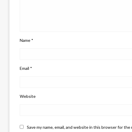
Name
*
Email
*
Website
Save my name, email, and website in this browser for the