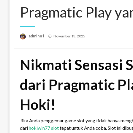
Pragmatic Play ya
Posted
adminn1
November 13, 2025
on
Nikmati Sensasi 
dari Pragmatic Pl
Hoki!
Jika Anda penggemar game slot yang tidak hanya mengh
dari
hokiwin77 slot
tepat untuk Anda coba. Slot ini dibu