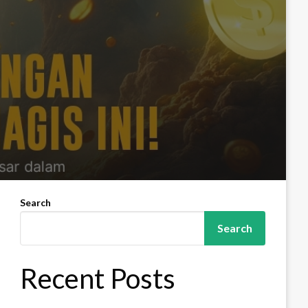
Search
Search
Recent Posts