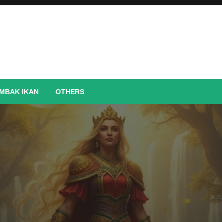
MBAK IKAN
OTHERS