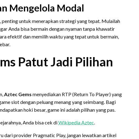
an Mengelola Modal
enting untuk menerapkan strategi yang tepat. Mulailah
gar Anda bisa bermain dengan nyaman tanpa khawatir
ara efektif dan memilih waktu yang tepat untuk bermain,
ebar.
ms Patut Jadi Pilihan
n,
Aztec Gems
menyediakan RTP (Return To Player) yang
u game slot dengan peluang menang yang seimbang. Bagi
dapatkan hoki besar, game ini adalah pilihan yang pas.
ejarahnya, Anda bisa cek di
Wikipedia Aztec
.
ru dari provider Pragmatic Play, jangan lewatkan artikel