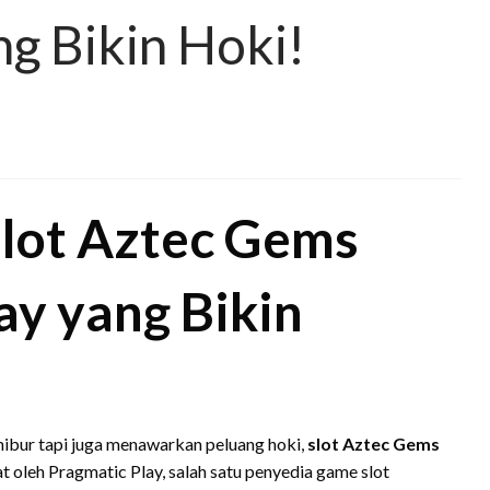
ng Bikin Hoki!
Slot Aztec Gems
ay yang Bikin
ibur tapi juga menawarkan peluang hoki,
slot Aztec Gems
at oleh Pragmatic Play, salah satu penyedia game slot