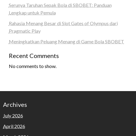
Serunya Taruhan Sepak Bola di SBOBET: Panduan
Lengkap untuk Pemula
Rahasia Menang Besar di Slot Gates of Olympus dari
Pragmatic Play
Meningkatkan Peluang Menang di Game Bola SBOBET
Recent Comments
No comments to show.
Archives
July 2026
April 2026