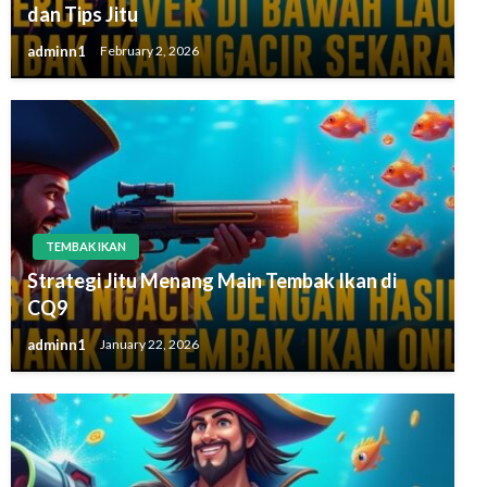
dan Tips Jitu
adminn1
February 2, 2026
TEMBAK IKAN
Strategi Jitu Menang Main Tembak Ikan di
CQ9
adminn1
January 22, 2026