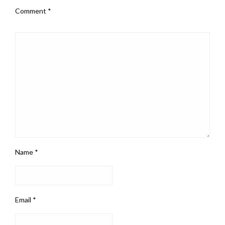
Comment
*
Name
*
Email
*