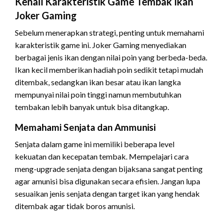
Kenali Karakteristik Game Tembak Ikan
Joker Gaming
Sebelum menerapkan strategi, penting untuk memahami
karakteristik game ini. Joker Gaming menyediakan
berbagai jenis ikan dengan nilai poin yang berbeda-beda.
Ikan kecil memberikan hadiah poin sedikit tetapi mudah
ditembak, sedangkan ikan besar atau ikan langka
mempunyai nilai poin tinggi namun membutuhkan
tembakan lebih banyak untuk bisa ditangkap.
Memahami Senjata dan Ammunisi
Senjata dalam game ini memiliki beberapa level
kekuatan dan kecepatan tembak. Mempelajari cara
meng-upgrade senjata dengan bijaksana sangat penting
agar amunisi bisa digunakan secara efisien. Jangan lupa
sesuaikan jenis senjata dengan target ikan yang hendak
ditembak agar tidak boros amunisi.