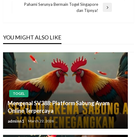
navigation
Post
Pahami Serunya Bermain Togel Singapore
Next
dan Tipnya!
Post
YOU MIGHT ALSO LIKE
TOGEL
Mengenal SV388: Platform Sabung Ayam
Online Terpercaya
adminn1
March 22, 2026