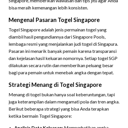
Singapore, memberikan wawasan dan tips jitu agar Anda
bisa meraih kemenangan lebih konsisten.
Mengenal Pasaran Togel Singapore
Togel Singapore adalah jenis permainan togel yang
diambil hasil pengundiannya dari Singapore Pools,
lembaga resmi yang menjalankan judi togel di Singapura.
Pasaran ini menarik banyak pemain karena transparansi
dan kejelasan hasil keluaran nomornya. Setiap togel SGP
dilakukan secara rutin dan memberikan peluang besar
bagi para pemain untuk menebak angka dengan tepat.
Strategi Menang di Togel Singapore
Menang di togel bukan hanya soal keberuntungan, tapi
juga keterampilan dalam mengamati pola dan tren angka.
Berikut beberapa strategi yang bisa Anda terapkan
ketika bermain Togel Singapore:
Analisis Data Keluaran:
Memperhatikan angka-