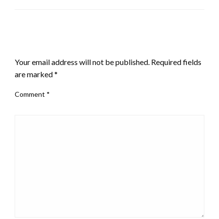
LEAVE A RESPONSE
Your email address will not be published.
Required fields
are marked
*
Comment
*