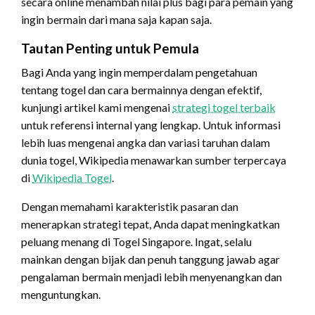
secara online menambah nilai plus bagi para pemain yang
ingin bermain dari mana saja kapan saja.
Tautan Penting untuk Pemula
Bagi Anda yang ingin memperdalam pengetahuan
tentang togel dan cara bermainnya dengan efektif,
kunjungi artikel kami mengenai
strategi togel terbaik
untuk referensi internal yang lengkap. Untuk informasi
lebih luas mengenai angka dan variasi taruhan dalam
dunia togel, Wikipedia menawarkan sumber terpercaya
di
Wikipedia Togel
.
Dengan memahami karakteristik pasaran dan
menerapkan strategi tepat, Anda dapat meningkatkan
peluang menang di Togel Singapore. Ingat, selalu
mainkan dengan bijak dan penuh tanggung jawab agar
pengalaman bermain menjadi lebih menyenangkan dan
menguntungkan.