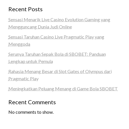
Recent Posts
Sensasi Menarik Live Casino Evolution Gaming yang
Mengguncang Dunia Judi Online
Sensasi Taruhan Casino Live Pragmatic Play yang
Menggoda
Serunya Taruhan Sepak Bola di SBOBET: Panduan
Lengkap untuk Pemula
Rahasia Menang Besar di Slot Gates of Olympus dari
Pragmatic Play
Meningkatkan Peluang Menang di Game Bola SBOBET
Recent Comments
No comments to show.