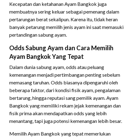
Kecepatan dan ketahanan Ayam Bangkok juga
membuatnya sering keluar sebagai pemenang dalam
pertarungan berat sekalipun. Karena itu, tidak heran
banyak petarung memilih jenis ayam ini saat memasuki
pertandingan sabung ayam.
Odds Sabung Ayam dan Cara Memilih
Ayam Bangkok Yang Tepat
Dalam dunia sabung ayam, odds atau peluang
kemenangan menjadi pertimbangan penting sebelum
memasang taruhan. Odds biasanya dipengaruhi oleh
beberapa faktor, dari kondisi fisik ayam, pengalaman
bertarung, hingga reputasi sang pemilik ayam. Ayam
Bangkok yang memiliki rekam jejak kemenangan dan
fisik prima akan mendapatkan odds yang lebih
menantang, tapi juga potensi kemenangan lebih besar.
Memilih Ayam Bangkok yang tepat memerlukan