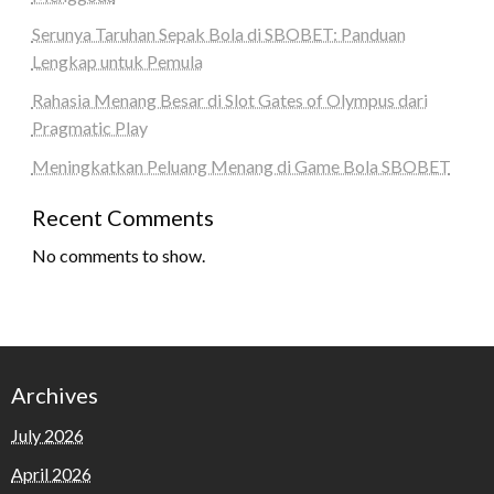
Serunya Taruhan Sepak Bola di SBOBET: Panduan
Lengkap untuk Pemula
Rahasia Menang Besar di Slot Gates of Olympus dari
Pragmatic Play
Meningkatkan Peluang Menang di Game Bola SBOBET
Recent Comments
No comments to show.
Archives
July 2026
April 2026