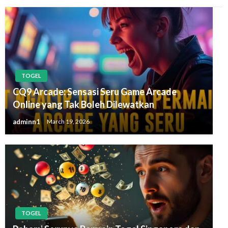
TOGEL
CQ9 Arcade: Sensasi Seru Game Arcade
Online yang Tak Boleh Dilewatkan
adminn1
March 19, 2026
TOGEL