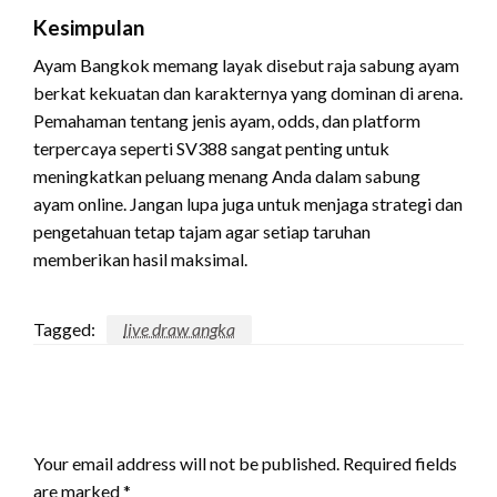
Kesimpulan
Ayam Bangkok memang layak disebut raja sabung ayam
berkat kekuatan dan karakternya yang dominan di arena.
Pemahaman tentang jenis ayam, odds, dan platform
terpercaya seperti SV388 sangat penting untuk
meningkatkan peluang menang Anda dalam sabung
ayam online. Jangan lupa juga untuk menjaga strategi dan
pengetahuan tetap tajam agar setiap taruhan
memberikan hasil maksimal.
Tagged:
live draw angka
LEAVE A RESPONSE
Your email address will not be published.
Required fields
are marked
*