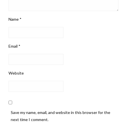
Name
*
Email
*
Website
Save my name, email, and website in this browser for the
next time I comment.