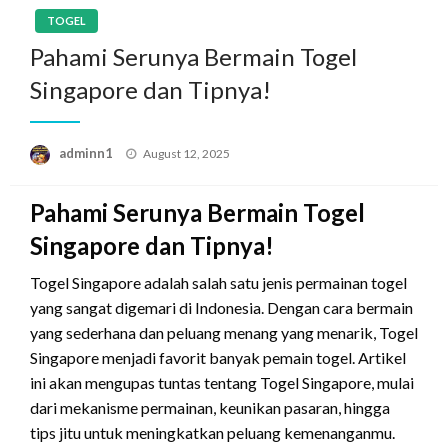
TOGEL
Pahami Serunya Bermain Togel
Singapore dan Tipnya!
Posted
adminn1
August 12, 2025
on
Pahami Serunya Bermain Togel
Singapore dan Tipnya!
Togel Singapore adalah salah satu jenis permainan togel
yang sangat digemari di Indonesia. Dengan cara bermain
yang sederhana dan peluang menang yang menarik, Togel
Singapore menjadi favorit banyak pemain togel. Artikel
ini akan mengupas tuntas tentang Togel Singapore, mulai
dari mekanisme permainan, keunikan pasaran, hingga
tips jitu untuk meningkatkan peluang kemenanganmu.