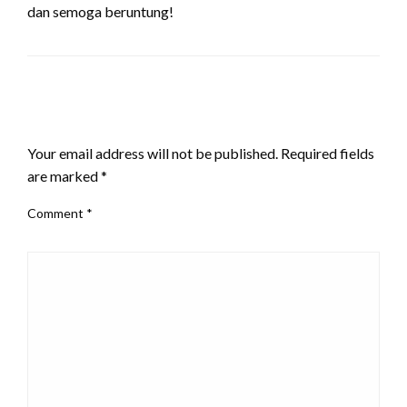
dan semoga beruntung!
LEAVE A RESPONSE
Your email address will not be published.
Required fields
are marked
*
Comment
*