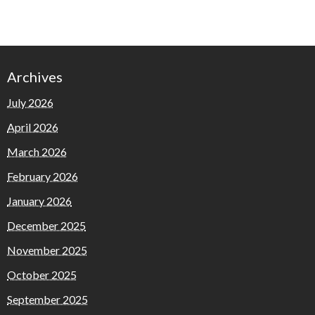
Archives
July 2026
April 2026
March 2026
February 2026
January 2026
December 2025
November 2025
October 2025
September 2025