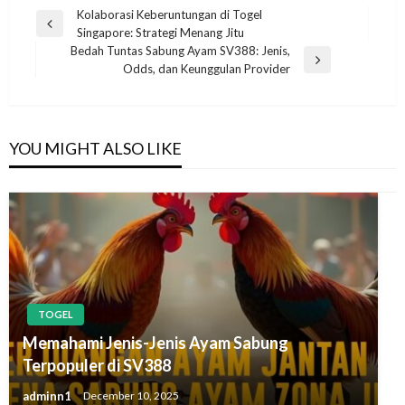
Post
Kolaborasi Keberuntungan di Togel
Previous
Singapore: Strategi Menang Jitu
navigation
Post
Bedah Tuntas Sabung Ayam SV388: Jenis,
Next
Odds, dan Keunggulan Provider
Post
YOU MIGHT ALSO LIKE
TOGEL
Memahami Jenis-Jenis Ayam Sabung
Terpopuler di SV388
adminn1
December 10, 2025