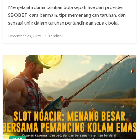
Menjelajahi dunia taruhan bola sepak live dari provider
SBOBET, cara bermain, tips memenangkan taruhan, dan
sensasi unik dalam taruhan pertandingan sepak bola.
Posted
December 23, 2025
adminn1
on