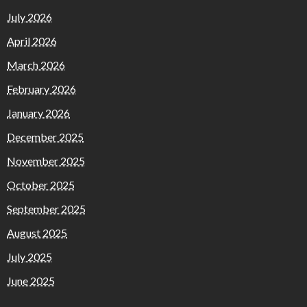
July 2026
April 2026
March 2026
February 2026
January 2026
December 2025
November 2025
October 2025
September 2025
August 2025
July 2025
June 2025