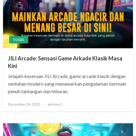
TOGEL
JILI Arcade: Sensasi Game Arkade Klasik Masa
Kini
Jelajahi keseruan JILI Arcade, game arcade klasik dengan
sentuhan modern yang menawarkan pengalaman bermain
penuh tantangan dan hiburan.
Posted
December 29, 2025
adminn1
on