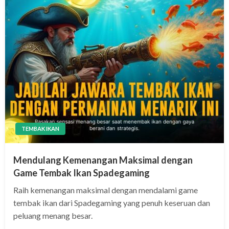
TEMBAK IKAN
Mendulang Kemenangan Maksimal dengan
Game Tembak Ikan Spadegaming
Raih kemenangan maksimal dengan mendalami game
tembak ikan dari Spadegaming yang penuh keseruan dan
peluang menang besar.