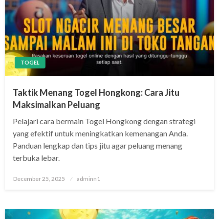
TOGEL
Taktik Menang Togel Hongkong: Cara Jitu
Maksimalkan Peluang
Pelajari cara bermain Togel Hongkong dengan strategi
yang efektif untuk meningkatkan kemenangan Anda.
Panduan lengkap dan tips jitu agar peluang menang
terbuka lebar.
Posted
December 25, 2025
adminn1
on