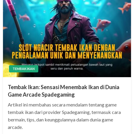
TEMBAK IKAN
Tembak Ikan: Sensasi Menembak Ikan di Dunia
Game Arcade Spadegaming
Artikel ini membahas secara mendalam tentang game
tembak ikan dari provider Spadegaming, termasuk cara
bermain, tips, dan keunggulannya dalam dunia game
arcade.