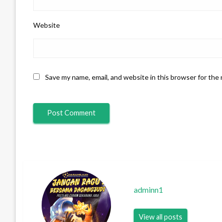
Website
Save my name, email, and website in this browser for the
adminn1
View all posts