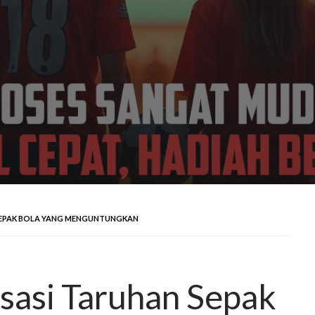
 SEPAK BOLA YANG MENGUNTUNGKAN
sasi Taruhan Sepak