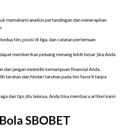
tuk memahami analisis pertandingan dan menerapkan
n:
 kedua tim, posisi di liga, dan catatan pertemuan
dapat memberikan peluang menang lebih besar jika Anda
n dan jangan melebihi kemampuan finansial Anda.
h taruhan dan hindari taruhan pada tim favorit tanpa
hraga dan tips jitu lainnya, Anda bisa membaca artikel kami
 Bola SBOBET