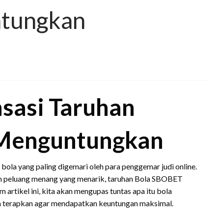
ntungkan
sasi Taruhan
 Menguntungkan
ola yang paling digemari oleh para penggemar judi online.
an peluang menang yang menarik, taruhan Bola SBOBET
 artikel ini, kita akan mengupas tuntas apa itu bola
nda terapkan agar mendapatkan keuntungan maksimal.