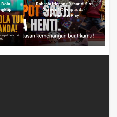
 Bola
Rahasia Menang Besar di Slot
engkap
Gates of Olympus dari
Pragmatic Play