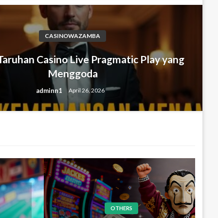
CASINOWAZAMBA
AMBA
 Taruhan Casino Live Pragmatic Pl
Taruhan Casino Live Pragmatic Play yang
Menggoda
oda
adminn1
April 26, 2026
 26, 2026
OTHERS