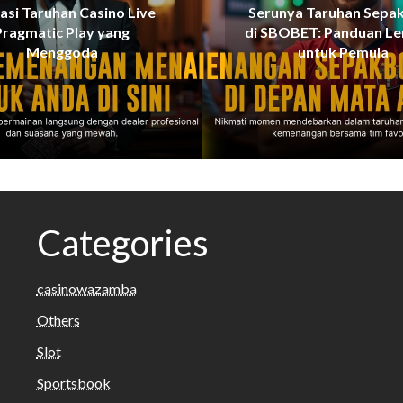
asi Taruhan Casino Live
Serunya Taruhan Sepak
Pragmatic Play yang
di SBOBET: Panduan L
Menggoda
untuk Pemula
Categories
casinowazamba
Others
Slot
Sportsbook