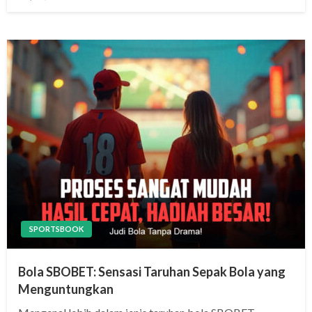
on
SPORTSBOOK
Bola SBOBET: Sensasi Taruhan Sepak Bola yang
Menguntungkan