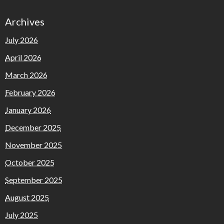
Archives
July 2026
April 2026
March 2026
February 2026
January 2026
December 2025
November 2025
October 2025
September 2025
August 2025
July 2025