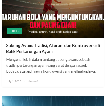
TOGEL
Sabung Ayam: Tradisi, Aturan, dan Kontroversi di
Balik Pertarungan Ayam
Mengenal lebih dalam tentang sabung ayam, sebuah
tradisi pertarungan ayam yang sarat dengan aspek
budaya, aturan, hingga kontroversi yang melingkupinya.
Posted
July 1, 2025
adminn1
on