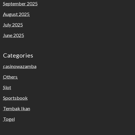
September 2025
August 2025
July 2025
June 2025
Categories
casinowazamba
Others
Slot
Sportsbook
Tembak Ikan
Togel