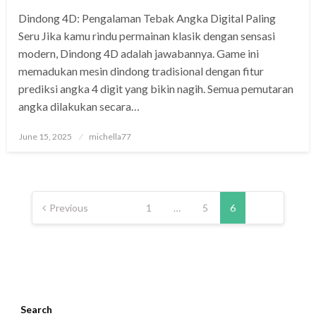
Dindong 4D: Pengalaman Tebak Angka Digital Paling
Seru Jika kamu rindu permainan klasik dengan sensasi
modern, Dindong 4D adalah jawabannya. Game ini
memadukan mesin dindong tradisional dengan fitur
prediksi angka 4 digit yang bikin nagih. Semua pemutaran
angka dilakukan secara…
Posted
June 15, 2025
michella77
on
Posts
pagination
Previous
1
…
5
6
Search