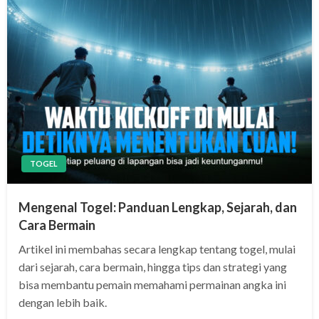
TOGEL
Mengenal Togel: Panduan Lengkap, Sejarah, dan
Cara Bermain
Artikel ini membahas secara lengkap tentang togel, mulai
dari sejarah, cara bermain, hingga tips dan strategi yang
bisa membantu pemain memahami permainan angka ini
dengan lebih baik.